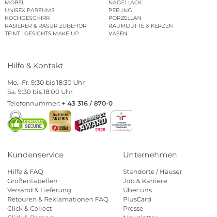
MÖBEL
NAGELLACK
UNISEX PARFUMS
PEELING
KOCHGESCHIRR
PORZELLAN
RASIERER & RASUR ZUBEHÖR
RAUMDÜFTE & KERZEN
TEINT | GESICHTS MAKE UP
VASEN
Hilfe & Kontakt
Mo.–Fr. 9:30 bis 18:30 Uhr
Sa. 9:30 bis 18:00 Uhr
Telefonnummer:
+ 43 316 / 870-0
Kundenservice
Unternehmen
Hilfe & FAQ
Standorte / Häuser
Größentabellen
Job & Karriere
Versand & Lieferung
Über uns
Retouren & Reklamationen FAQ
PlusCard
Click & Collect
Presse