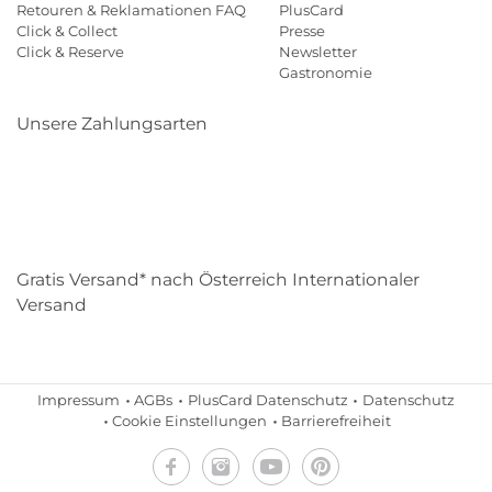
Retouren & Reklamationen FAQ
PlusCard
Click & Collect
Presse
Click & Reserve
Newsletter
Gastronomie
Unsere Zahlungsarten
Klarna
Paypal
Mastercard
Visa
Diners
Eps
Shop
Applepay
Amazon
Gratis Versand* nach Österreich Internationaler
Versand
Impressum
AGBs
PlusCard Datenschutz
Datenschutz
Cookie Einstellungen
Barrierefreiheit