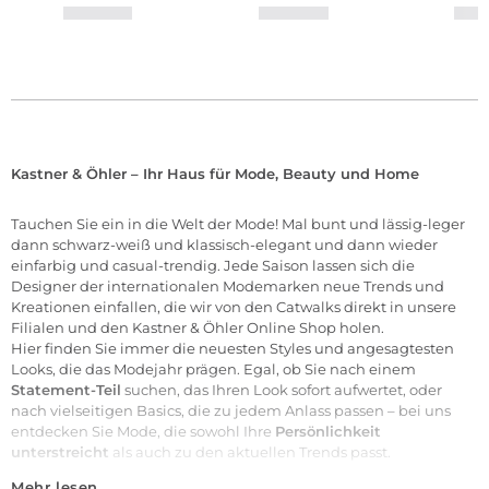
Kastner & Öhler – Ihr Haus für Mode, Beauty und Home
Tauchen Sie ein in die Welt der
Mode
! Mal bunt und lässig-leger
dann schwarz-weiß und klassisch-elegant und dann wieder
einfarbig und casual-trendig. Jede Saison lassen sich die
Designer der internationalen
Modemarken
neue Trends und
Kreationen einfallen, die wir von den Catwalks direkt in unsere
Filialen
und den Kastner & Öhler Online Shop holen.
Hier finden Sie immer die neuesten Styles und angesagtesten
Looks, die das Modejahr prägen. Egal, ob Sie nach einem
Statement-Teil
suchen, das Ihren Look sofort aufwertet, oder
nach vielseitigen Basics, die zu jedem Anlass passen – bei uns
entdecken Sie Mode, die sowohl Ihre
Persönlichkeit
unterstreicht
als auch zu den aktuellen Trends passt.
Mehr lesen