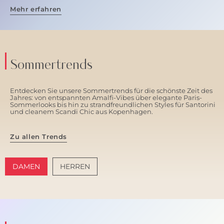
Mehr erfahren
Sommertrends
Entdecken Sie unsere Sommertrends für die schönste Zeit des
Jahres: von entspannten Amalfi-Vibes über elegante Paris-
Sommerlooks bis hin zu strandfreundlichen Styles für Santorini
und cleanem Scandi Chic aus Kopenhagen.
Zu allen Trends
DAMEN
HERREN
AMALFI VIBES
SANTORINI SOFT