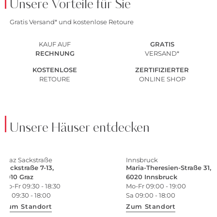
Unsere Vorteile für Sie
Gratis Versand* und kostenlose Retoure
KAUF AUF
GRATIS
RECHNUNG
VERSAND*
KOSTENLOSE
ZERTIFIZIERTER
RETOURE
ONLINE SHOP
Unsere Häuser entdecken
Graz Sackstraße
Innsbruck
Sackstraße 7-13,
Maria-Theresien-Straße 31,
8010 Graz
6020 Innsbruck
Mo-Fr 09:30 - 18:30
Mo-Fr 09:00 - 19:00
Sa 09:30 - 18:00
Sa 09:00 - 18:00
Zum Standort
Zum Standort