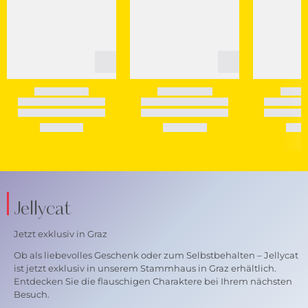
Jellycat
Jetzt exklusiv in Graz
Ob als liebevolles Geschenk oder zum Selbstbehalten – Jellycat
ist jetzt exklusiv in unserem Stammhaus in Graz erhältlich.
Entdecken Sie die flauschigen Charaktere bei Ihrem nächsten
Besuch.