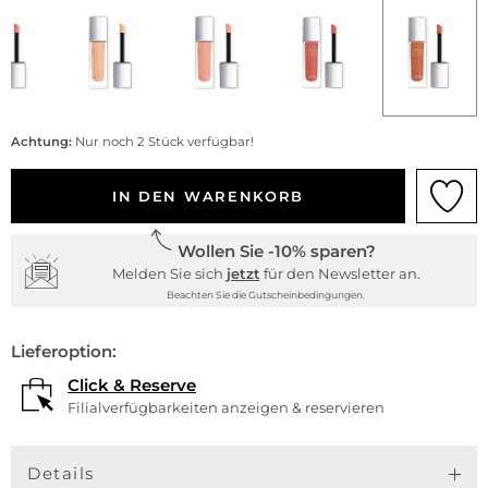
Achtung:
Nur noch 2 Stück verfügbar!
IN DEN WARENKORB
Wollen Sie -10% sparen?
Melden Sie sich
jetzt
für den Newsletter an.
Beachten Sie die Gutscheinbedingungen.
Lieferoption:
Click & Reserve
Filialverfügbarkeiten anzeigen & reservieren
Details