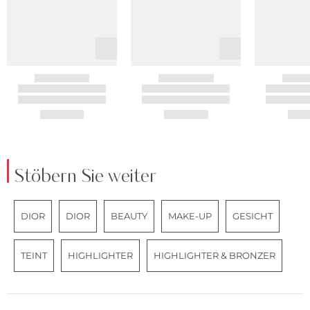
Stöbern Sie weiter
DIOR
DIOR
BEAUTY
MAKE-UP
GESICHT
TEINT
HIGHLIGHTER
HIGHLIGHTER & BRONZER