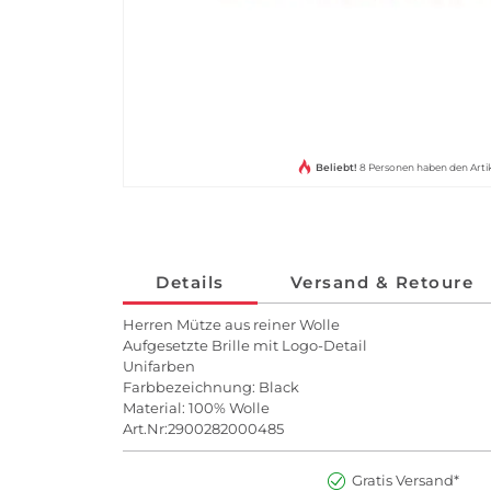
Beliebt!
8 Personen haben den Arti
Details
Versand & Retoure
Herren Mütze aus reiner Wolle
Aufgesetzte Brille mit Logo-Detail
Unifarben
Farbbezeichnung: Black
Material: 100% Wolle
Art.Nr:2900282000485
Gratis Versand*