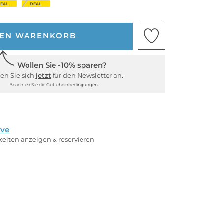
EAL
DEAL
DEN WARENKORB
Wollen Sie -10% sparen?
en Sie sich
jetzt
für den Newsletter an.
Beachten Sie die Gutscheinbedingungen.
rve
rkeiten anzeigen & reservieren