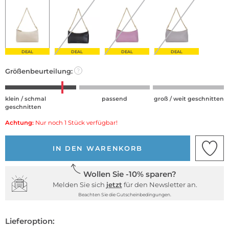
DEAL
DEAL
DEAL
DEAL
Größenbeurteilung:
?
klein / schmal
passend
groß / weit geschnitten
geschnitten
Achtung:
Nur noch 1 Stück verfügbar!
IN DEN WARENKORB
Wollen Sie -10% sparen?
Melden Sie sich
jetzt
für den Newsletter an.
Beachten Sie die Gutscheinbedingungen.
Lieferoption: