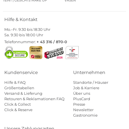
TEINT | GESICHTS MAKE UP
VASEN
Hilfe & Kontakt
Mo.–Fr. 9:30 bis 18:30 Uhr
Sa. 9:30 bis 18:00 Uhr
Telefonnummer:
+ 43 316 / 870-0
Kundenservice
Unternehmen
Hilfe & FAQ
Standorte / Häuser
Größentabellen
Job & Karriere
Versand & Lieferung
Über uns
Retouren & Reklamationen FAQ
PlusCard
Click & Collect
Presse
Click & Reserve
Newsletter
Gastronomie
Unsere Zahlungsarten