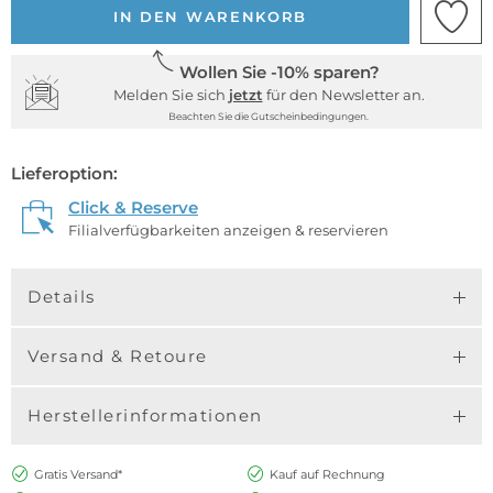
IN DEN WARENKORB
Wollen Sie -10% sparen?
Melden Sie sich
jetzt
für den Newsletter an.
Beachten Sie die Gutscheinbedingungen.
Lieferoption:
Click & Reserve
Filialverfügbarkeiten anzeigen & reservieren
Details
Versand & Retoure
Herstellerinformationen
Gratis Versand*
Kauf auf Rechnung