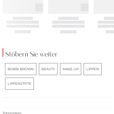
Stöbern Sie weiter
BOBBI BROWN
BEAUTY
MAKE-UP
LIPPEN
LIPPENSTIFTE
Topmarken