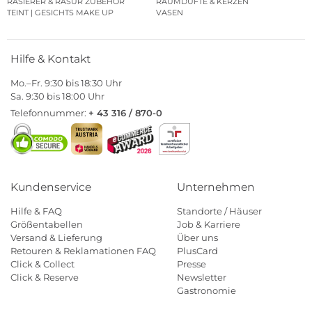
RASIERER & RASUR ZUBEHÖR
RAUMDÜFTE & KERZEN
TEINT | GESICHTS MAKE UP
VASEN
Hilfe & Kontakt
Mo.–Fr. 9:30 bis 18:30 Uhr
Sa. 9:30 bis 18:00 Uhr
Telefonnummer:
+ 43 316 / 870-0
Kundenservice
Unternehmen
Hilfe & FAQ
Standorte / Häuser
Größentabellen
Job & Karriere
Versand & Lieferung
Über uns
Retouren & Reklamationen FAQ
PlusCard
Click & Collect
Presse
Click & Reserve
Newsletter
Gastronomie