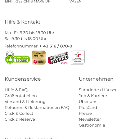
TEINT | GESICHTS MAKE UP
VASEN
Hilfe & Kontakt
Mo.–Fr. 9:30 bis 18:30 Uhr
Sa. 9:30 bis 18:00 Uhr
Telefonnummer:
+ 43 316 / 870-0
Kundenservice
Unternehmen
Hilfe & FAQ
Standorte / Häuser
Größentabellen
Job & Karriere
Versand & Lieferung
Über uns
Retouren & Reklamationen FAQ
PlusCard
Click & Collect
Presse
Click & Reserve
Newsletter
Gastronomie