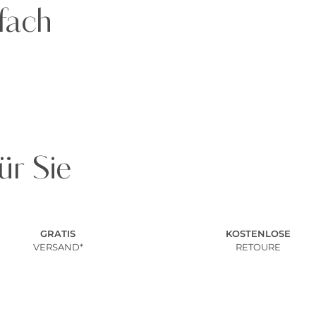
fach
ür Sie
GRATIS
KOSTENLOSE
VERSAND*
RETOURE