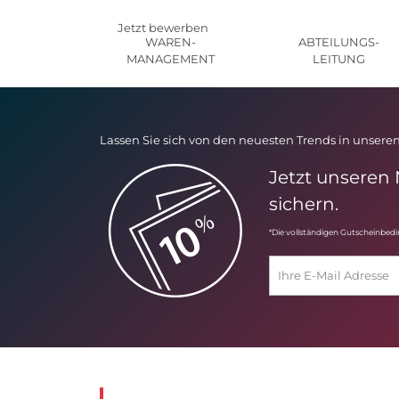
Jetzt bewerben
WAREN-
ABTEILUNGS-
MANAGEMENT
LEITUNG
Lassen Sie sich von den neuesten Trends in unseren
Jetzt unseren
sichern.
*Die vollständigen Gutscheinbed