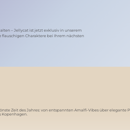
ten – Jellycat ist jetzt exklusiv in unserem
e flauschigen Charaktere bei Ihrem nächsten
nste Zeit des Jahres: von entspannten Amalfi-Vibes über elegante 
us Kopenhagen.