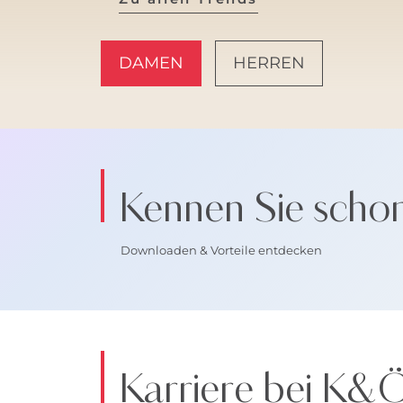
DAMEN
HERREN
AMALFI VIBES
Kennen Sie scho
Downloaden & Vorteile entdecken
Karriere bei K&