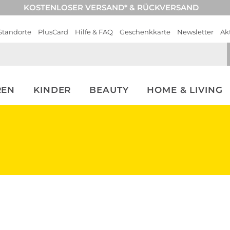
KOSTENLOSER VERSAND* & RÜCKVERSAND
Standorte
PlusCard
Hilfe & FAQ
Geschenkkarte
Newsletter
Ak
REN
KINDER
BEAUTY
HOME & LIVING