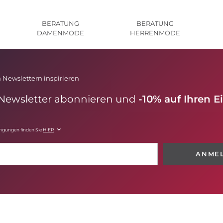
BERATUNG
BERATUNG
DAMENMODE
HERRENMODE
 Newslettern inspirieren
 Newsletter abonnieren und
-10% auf Ihren E
ingungen finden Sie
HIER
ANME