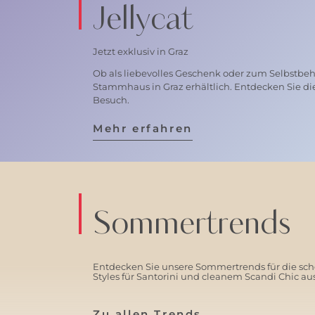
Jellycat
Jetzt exklusiv in Graz
Ob als liebevolles Geschenk oder zum Selbstbehal
Stammhaus in Graz erhältlich. Entdecken Sie di
Besuch.
Mehr erfahren
Sommertrends
Entdecken Sie unsere Sommertrends für die schö
Styles für Santorini und cleanem Scandi Chic a
Zu allen Trends