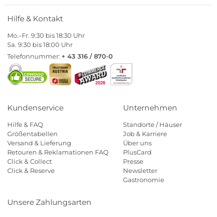
Hilfe & Kontakt
Mo.–Fr. 9:30 bis 18:30 Uhr
Sa. 9:30 bis 18:00 Uhr
Telefonnummer:
+ 43 316 / 870-0
Kundenservice
Unternehmen
Hilfe & FAQ
Standorte / Häuser
Größentabellen
Job & Karriere
Versand & Lieferung
Über uns
Retouren & Reklamationen FAQ
PlusCard
Click & Collect
Presse
Click & Reserve
Newsletter
Gastronomie
Unsere Zahlungsarten