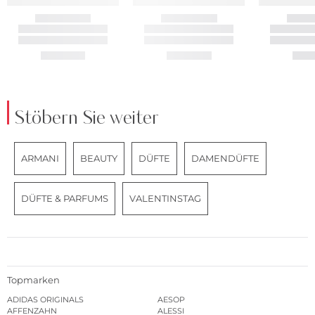
Stöbern Sie weiter
ARMANI
BEAUTY
DÜFTE
DAMENDÜFTE
DÜFTE & PARFUMS
VALENTINSTAG
Topmarken
ADIDAS ORIGINALS
AESOP
AFFENZAHN
ALESSI