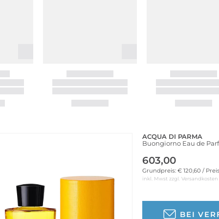
ACQUA DI PARMA
Buongiorno Eau de Pa
603,00
Grundpreis: € 120,60 / Prei
inkl. Mwst zzgl.
Versandkosten
BEI VE