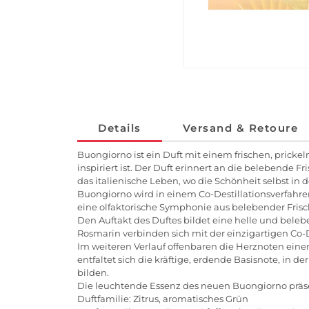
Details
Versand & Retoure
Buongiorno ist ein Duft mit einem frischen, pric
inspiriert ist. Der Duft erinnert an die belebende F
das italienische Leben, wo die Schönheit selbst in d
Buongiorno wird in einem Co-Destillationsverfahre
eine olfaktorische Symphonie aus belebender Fri
Den Auftakt des Duftes bildet eine helle und bele
Rosmarin verbinden sich mit der einzigartigen Co-
Im weiteren Verlauf offenbaren die Herznoten eine
entfaltet sich die kräftige, erdende Basisnote, i
bilden.
Die leuchtende Essenz des neuen Buongiorno präse
Duftfamilie: Zitrus, aromatisches Grün