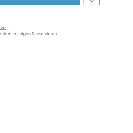
rve
rkeiten anzeigen & reservieren