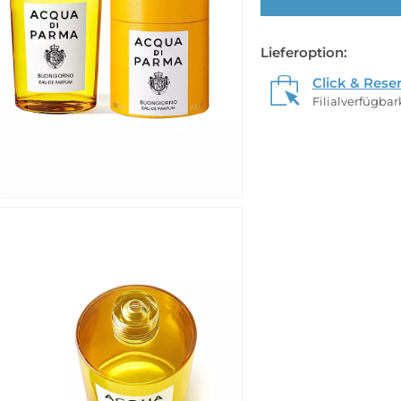
Lieferoption:
Click & Rese
Filialverfügba