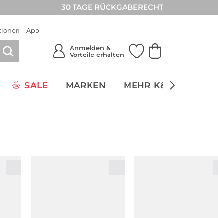
30 TAGE RÜCKGABERECHT
tionen
App
Anmelden &
Vorteile erhalten
SALE
MARKEN
MEHR K&Ö
NACH