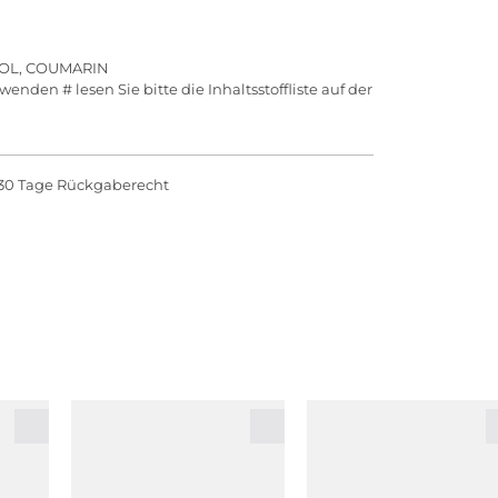
LOL, COUMARIN
nden # lesen Sie bitte die Inhaltsstoffliste auf der
30 Tage Rückgaberecht