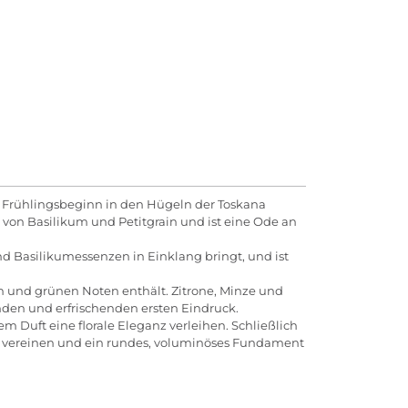
m Frühlingsbeginn in den Hügeln der Toskana
on von Basilikum und Petitgrain und ist eine Ode an
d Basilikumessenzen in Einklang bringt, und ist
n und grünen Noten enthält. Zitrone, Minze und
nden und erfrischenden ersten Eindruck.
Duft eine florale Eleganz verleihen. Schließlich
us vereinen und ein rundes, voluminöses Fundament